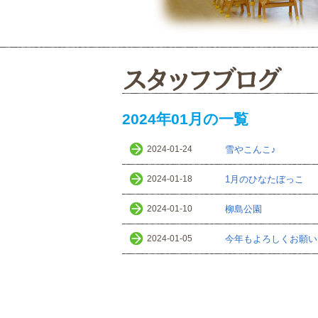
2024年01月の一覧
2024-01-24
雪やこんこ♪
2024-01-18
1月のひなたぼっこ
2024-01-10
柳島公園
2024-01-05
今年もよろしくお願い